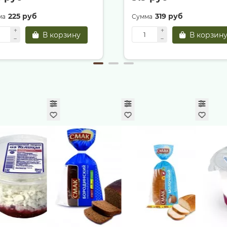
225 руб
319 руб
В корзину
В корзин