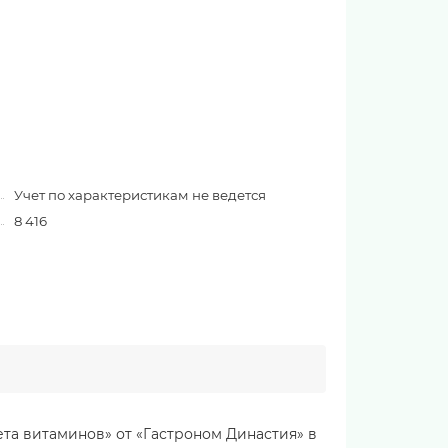
Учет по характеристикам не ведется
8 416
та витаминов» от «Гастроном Династия» в