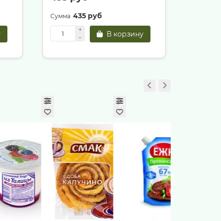
435 руб
3
у
В корзину