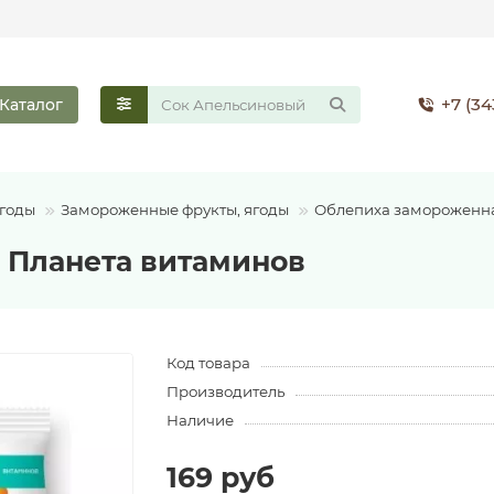
+7 (34
Каталог
ягоды
Замороженные фрукты, ягоды
Облепиха замороженна
 Планета витаминов
Код товара
Производитель
Наличие
169 руб