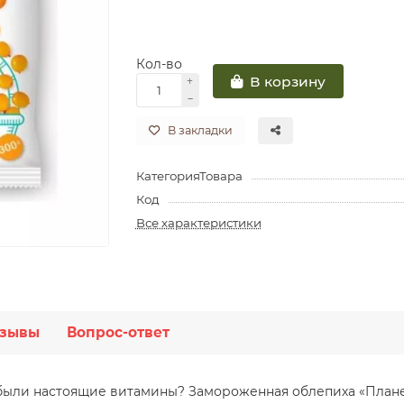
Кол-во
В корзину
В закладки
КатегорияТовара
Код
Все характеристики
зывы
Вопрос-ответ
 были настоящие витамины? Замороженная облепиха «Плане