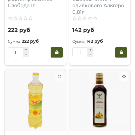
Слобода 1л
оливкового Альтеро
0,81л
222 руб
142 руб
222 руб
142 руб