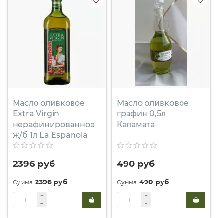
Масло оливковое
Масло оливковое
Extra Virgin
графин 0,5л
нерафинированное
Каламата
ж/б 1л La Espanola
2396 руб
490 руб
2396 руб
490 руб