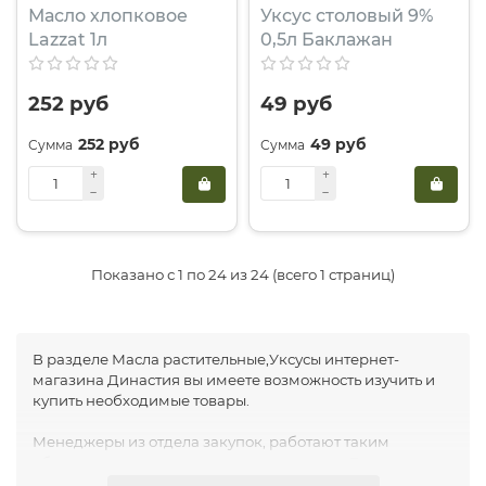
Масло хлопковое
Уксус столовый 9%
Lazzat 1л
0,5л Баклажан
252 руб
49 руб
252 руб
49 руб
Показано с 1 по 24 из 24 (всего 1 страниц)
В разделе Масла растительные,Уксусы интернет-
магазина Династия вы имеете возможность изучить и
купить необходимые товары.
Менеджеры из отдела закупок, работают таким
образом, что в нашем интернет-магазине Династия,
всегда есть скидки. Это позволяет вам приобрести