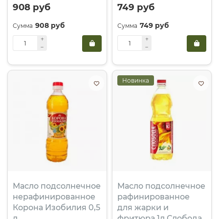
908 руб
749 руб
908 руб
749 руб
Новинка
Масло подсолнечное
Масло подсолнечное
нерафинированное
рафинированное
Корона Изобилия 0,5
для жарки и
л
фритюра 1л Слобода