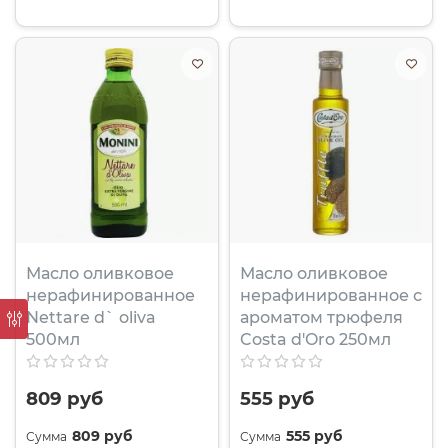
Масло оливковое
Масло оливковое
нерафинированное
нерафинированное с
Nettare d` oliva
ароматом трюфеля
500мл
Costa d'Oro 250мл
809 руб
555 руб
809 руб
555 руб