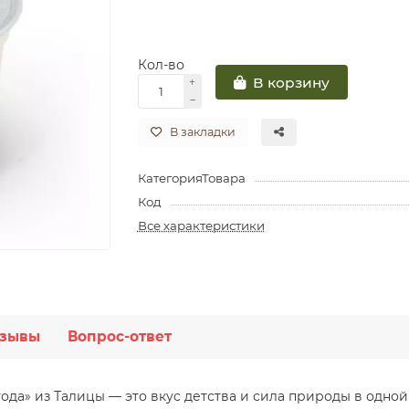
Кол-во
В корзину
В закладки
КатегорияТовара
Код
Все характеристики
зывы
Вопрос-ответ
да» из Талицы — это вкус детства и сила природы в одной