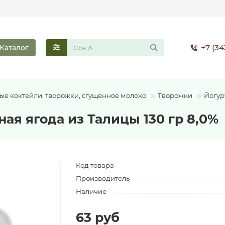
+7 (34
Каталог
ые коктейли, творожки, сгущенное молоко
Творожки
Йогур
ая ягода из Талицы 130 гр 8,0%
Код товара
Производитель
Наличие
63 руб