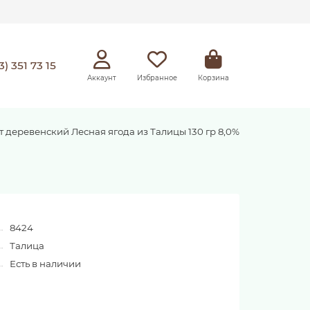
3) 351 73 15
Аккаунт
Избранное
Корзина
т деревенский Лесная ягода из Талицы 130 гр 8,0%
8424
Талица
Есть в наличии