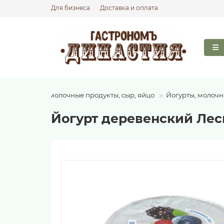
Для бизнеса
Доставка и оплата
ная
Молоко, молочные продукты, сыр, яйцо
Йогурты, молочн
Йогурт деревенский Лесн