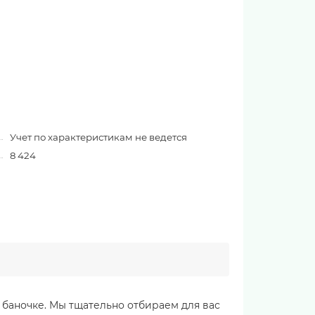
Учет по характеристикам не ведется
8 424
 баночке. Мы тщательно отбираем для вас