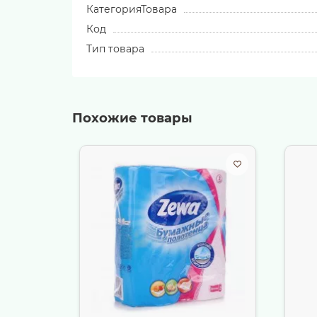
КатегорияТовара
Код
Тип товара
Похожие товары