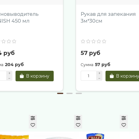
тновыводитель
Рукав для запекания
ISH 450 мл
3м*30см
4 руб
57 руб
204 руб
57 руб
В корзину
В корзин