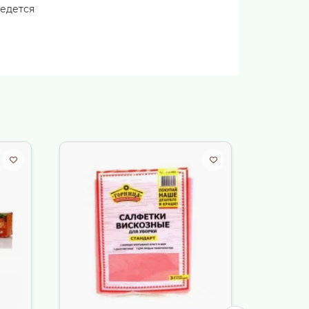
ведется