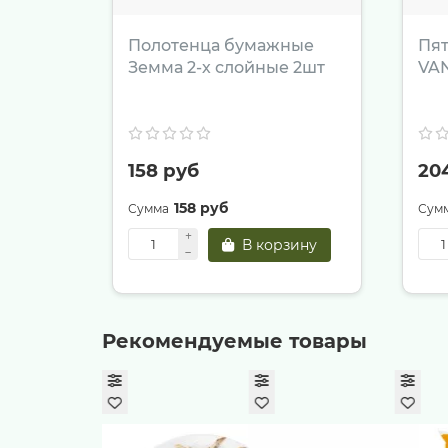
Полотенца бумажные
Пя
Земма 2-х слойные 2шт
VAN
158 руб
20
158 руб
В корзину
Рекомендуемые товары