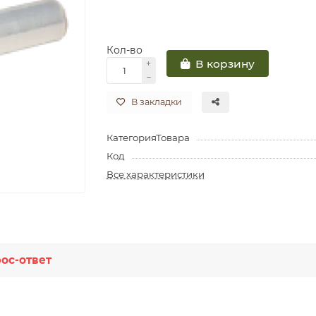
Кол-во
В корзину
В закладки
КатегорияТовара
Код
Все характеристики
ос-ответ