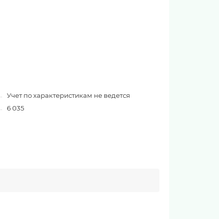
Учет по характеристикам не ведется
6 035