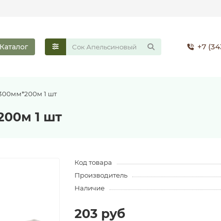
+7 (34
Каталог
300мм*200м 1 шт
00м 1 шт
Код товара
Производитель
Наличие
203 руб