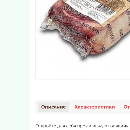
Описание
Характеристики
От
Откройте для себя премиальную говядину B