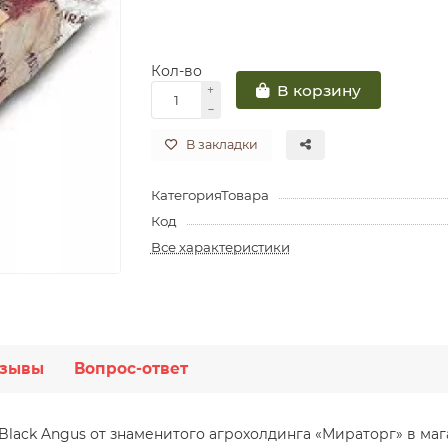
Кол-во
В корзину
В закладки
КатегорияТовара
Код
Все характеристики
зывы
Вопрос-ответ
lack Angus от знаменитого агрохолдинга «Мираторг» в маг