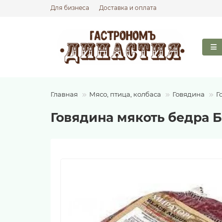
Для бизнеса
Доставка и оплата
Главная
Мясо, птица, колбаса
Говядина
Г
Говядина мякоть бедра Б