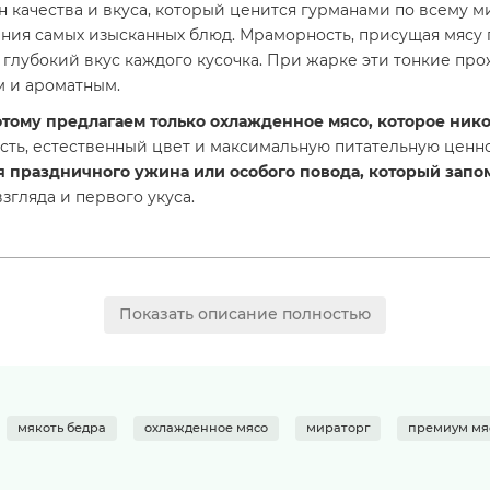
он качества и вкуса, который ценится гурманами по всему м
ания самых изысканных блюд. Мраморность, присущая мясу 
глубокий вкус каждого кусочка. При жарке эти тонкие пр
м и ароматным.
тому предлагаем только охлажденное мясо, которое нико
сть, естественный цвет и максимальную питательную ценно
ля праздничного ужина или особого повода, который запо
згляда и первого укуса.
Показать описание полностью
ть при температуре от 0°C до +4°C. Срок годности указан на
мякоть бедра
охлажденное мясо
мираторг
премиум мя
 оливковом масле с розмарином и чесноком, затем обжарьт