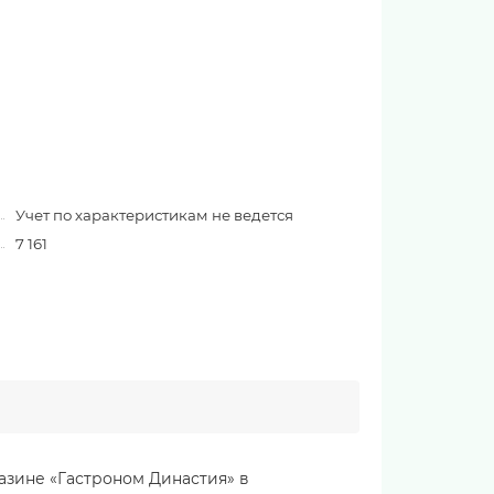
Учет по характеристикам не ведется
7 161
азине «Гастроном Династия» в