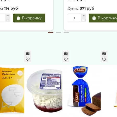
114 руб
371 руб
В корзину
В корзин