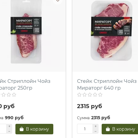
йк Стриплойн Чойз
Стейк Стриплойн Чойз
аторг 250гр
Мираторг 640 гр
0 руб
2315 руб
990 руб
2315 руб
В корзину
В корзину