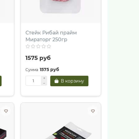
Стейк Рибай прайм
Мираторг 250гр
1575 руб
1575 руб
В корзину