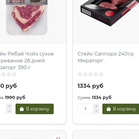
йк Рибай Чойз сухое
Стейк Саппоро 240гр
ревание 28 дней
Мираторг
аторг 390 г
90 руб
1334 руб
1990 руб
1334 руб
В корзину
В корзину