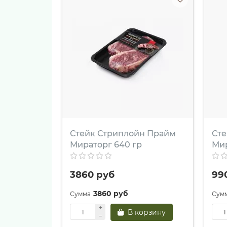
Стейк Стриплойн Прайм
Сте
Мираторг 640 гр
Мир
3860 руб
99
3860 руб
В корзину