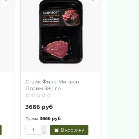
Стейк Филе-Миньон
Прайм 380 гр
3666 руб
3666 руб
В корзину