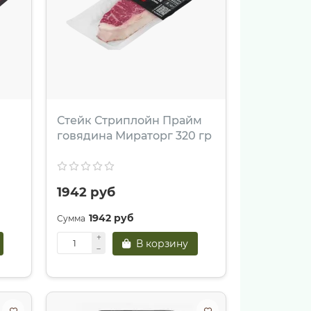
Стейк Стриплойн Прайм
говядина Мираторг 320 гр
1942 руб
1942 руб
В корзину