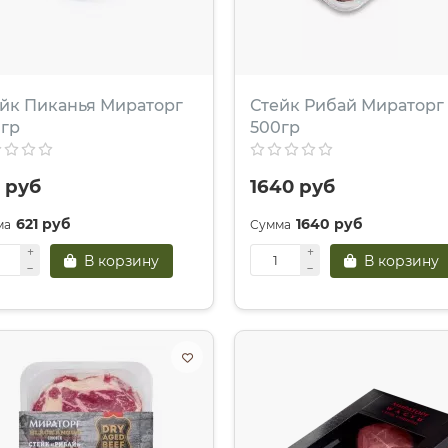
йк Пиканья Мираторг
Стейк Рибай Мираторг
 гр
500гр
1 руб
1640 руб
621 руб
1640 руб
В корзину
В корзину