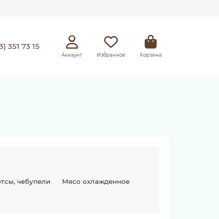
3) 351 73 15
Аккаунт
Избранное
Корзина
етсы, чебупели
Мясо охлажденное