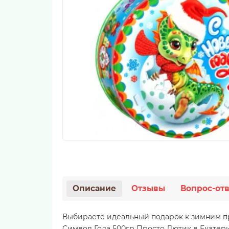
Описание
Отзывы
Вопрос-отв
Выбираете идеальный подарок к зимним п
Символ Года 500гр Просто Лютик в Екатери