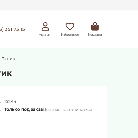
3) 351 73 15
Аккаунт
Избранное
Корзина
о Лютик
тик
15244
Только под заказ
Цена может отличаться