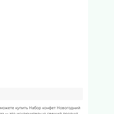
 можете купить Набор конфет Новогодний
аз — это исключительно свежий продукт,