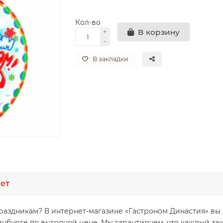
Кол-во
В корзину
В закладки
ет
раздникам? В интернет-магазине «Гастроном Династия» вы
нбурге по выгодной цене. Мы гарантируем, что каждый зак