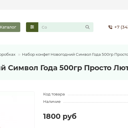
+7 (34
Каталог
оробках
Набор конфет Новогодний Символ Года 500гр Прост
й Символ Года 500гр Просто Лю
Код товара
Наличие
1800 руб