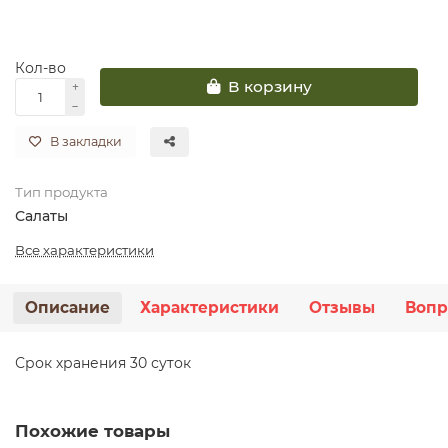
Кол-во
В корзину
В закладки
Тип продукта
Салаты
Все характеристики
Описание
Характеристики
Отзывы
Вопр
Срок хранения 30 суток
Похожие товары