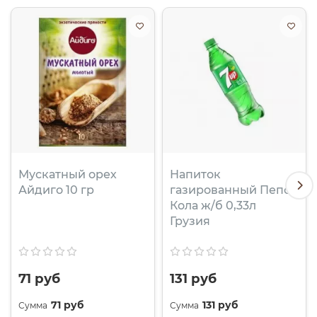
Мускатный орех
Напиток
Айдиго 10 гр
газированный Пепси
Кола ж/б 0,33л
Грузия
71 руб
131 руб
71 руб
131 руб