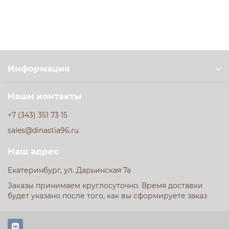
Информация
Наши контакты
+7 (343) 351 73 15
sales@dinastia96.ru
Наш адрес
Екатеринбург, ул. Дарьинская 7а
Заказы принимаем круглосуточно. Время доставки
будет указано после того, как вы сформируете заказ