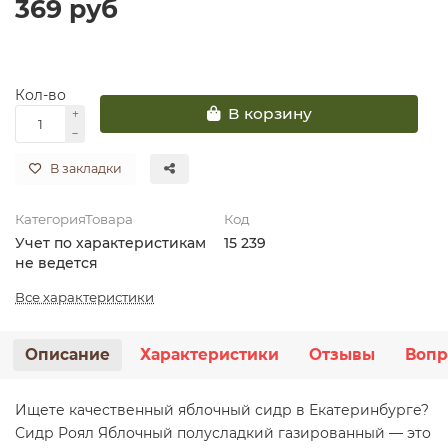
369 руб
Кол-во
В корзину
В закладки
КатегорияТовара
Код
Учет по характеристикам
15 239
не ведется
Все характеристики
Описание
Характеристики
Отзывы
Вопр
Ищете качественный яблочный сидр в Екатеринбурге?
Сидр Роял Яблочный полусладкий газированный — это