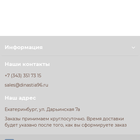
Информация
Наши контакты
+7 (343) 351 73 15
sales@dinastia96.ru
Наш адрес
Екатеринбург, ул. Дарьинская 7а
Заказы принимаем круглосуточно. Время доставки
будет указано после того, как вы сформируете заказ