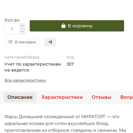
Кол-во
В корзину
В закладки
КатегорияТовара
Код
Учет по характеристикам
357
не ведется
Все характеристики
Описание
Характеристики
Отзывы
Вопр
Фарш Домашний охлажденный от МИРАТОРГ — это
идеальная основа для сотен вкуснейших блюд,
приготовленная из отборной говядины и свинины. Мы