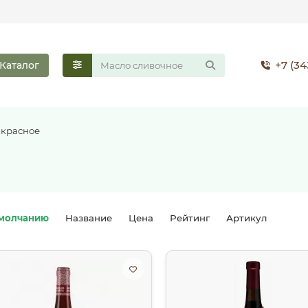
+7 (34
Каталог
 красное
молчанию
Название
Цена
Рейтинг
Артикул