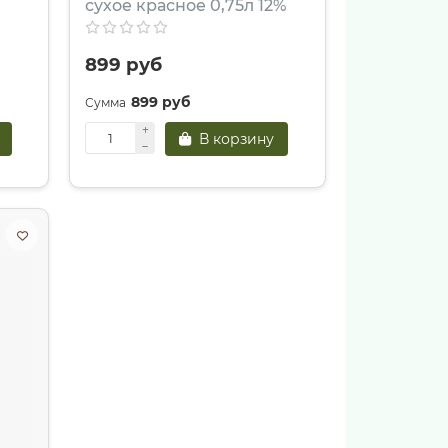
сухое красное 0,75л 12%
899 руб
899 руб
В корзину