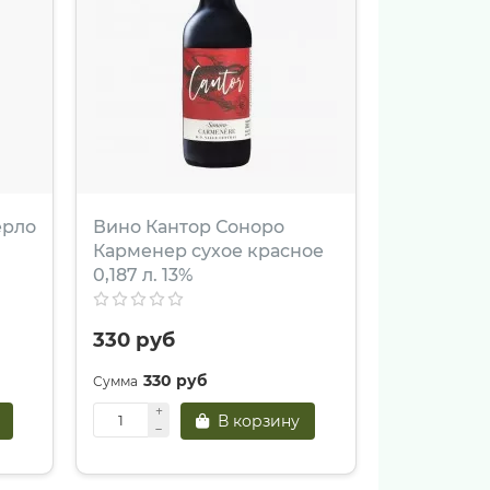
ерло
Вино Кантор Соноро
Карменер сухое красное
0,187 л. 13%
330 руб
330 руб
В корзину