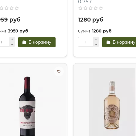
0,75 л
959 руб
1280 руб
3959 руб
1280 руб
В корзину
В корзину