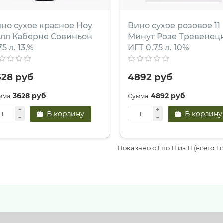
но сухое красное Ноу
Вино сухое розовое 11
лл Каберне Совиньон
Минут Розе Тревенец
75 л. 13,%
ИГТ 0,75 л. 10%
628 руб
4892 руб
3628 руб
4892 руб
В корзину
В корзину
Показано с 1 по 11 из 11 (всего 1