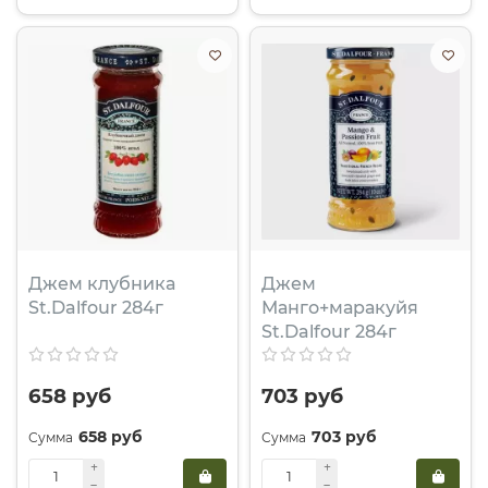
Джем клубника
Джем
St.Dalfour 284г
Манго+маракуйя
St.Dalfour 284г
658 руб
703 руб
658 руб
703 руб