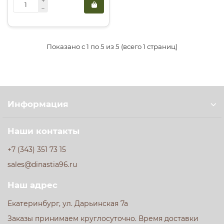
Показано с 1 по 5 из 5 (всего 1 страниц)
Информация
Наши контакты
+7 (343) 351 73 15
sales@dinastia96.ru
Наш адрес
Екатеринбург, ул. Дарьинская 7а
Заказы принимаем круглосуточно. Время доставки