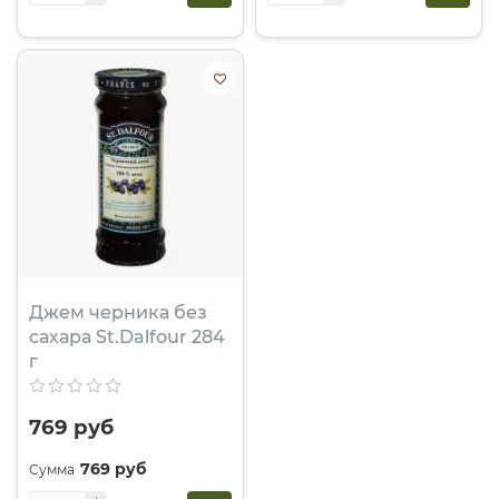
Джем черника без
сахара St.Dalfour 284
г
769 руб
769 руб