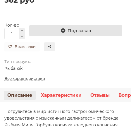
Кол-во
Под заказ
В закладки
Тип продукта
Рыба х/к
Все характеристики
Описание
Характеристики
Отзывы
Вопр
Погрузитесь в мир истинного гастрономического
удовольствия с изысканным деликатесом от бренда
Рыбная Миля. Горбуша косичка холодного копчения —