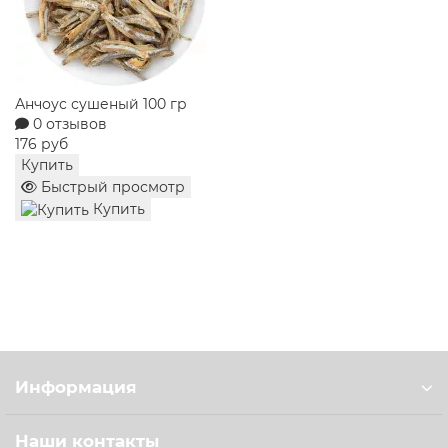
Конфеты Метелица сказочница Славянка 180 гр
0 отзывов
258 руб
Купить
Быстрый просмотр
Купить
Информация
Наши контакты