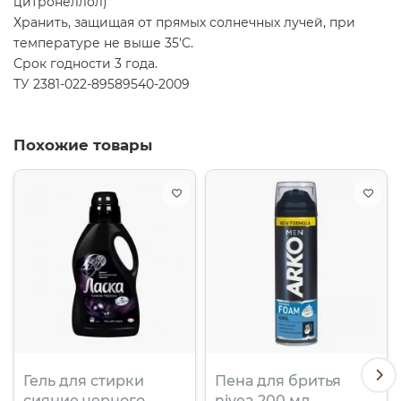
цитронеллол)
Хранить, защищая от прямых солнечных лучей, при
температуре не выше 35'C.
Срок годности 3 года.
ТУ 2381-022-89589540-2009
Похожие товары
Гель для стиpки
Пена для бритья
сияние черного
nivea 200 мл