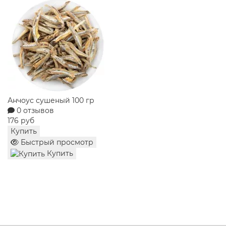
Конфеты Метелица сказочница Славянка 180 гр
0 отзывов
258 руб
Купить
Быстрый просмотр
Купить