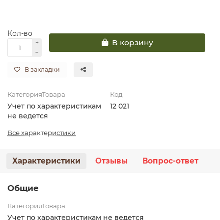
Кол-во
В корзину
В закладки
КатегорияТовара
Код
Учет по характеристикам
12 021
не ведется
Все характеристики
Характеристики
Отзывы
Вопрос-ответ
Общие
КатегорияТовара
Учет по характеристикам не ведется