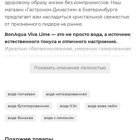
здоровому образу жизни без компромиссов. Наш
магазин «Гастроном Династия» в Екатеринбурге
предлагает вам насладиться кристальной свежестью
от признанного лидера на рынке.
BonAqua Viva Lime — это не просто вода, а источник
естественного тонуса и отличного настроения.
Идеально сбалансированная, умеренно газированная
вода с натуральным ароматом лайма утоляет жажду,
дарит заряд бодрости и помогает поддерживать
Показать описание полностью
оптимальный водный баланс в течение всего дня. Её
чистый, не приторный вкус с цитрусовыми нотками
освежает и бодрит, делая каждый глоток маленьким
удовольствием.
вода питьевая
вода негазированная
Вода проходит многоступенчатую систему очистки,
вода бутилированная
вода 0.5л
вода вива лайм
что гарантирует её безупречную безопасность и
чистоту.
Она разливается на современных
вода бонаква
вода с лимоном
производственных линиях с соблюдением всех строгих
стандартов качества. Удобная бутылка объемом 0,5
литра идеально подходит для того, чтобы взять её с
Похожие товары