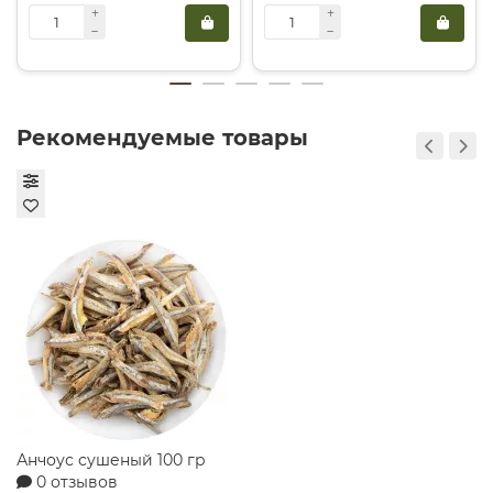
Оригинальная заправка для творога или мюсли,
усиливающая ягодный вкус.
Закажите йогурт «Наша Маша» с доставкой по
Екатеринбургу в «Гастрономе Династия» и оцените
гармонию натурального вкуса и пользы.
Рекомендуемые товары
Конфеты Метелица сказочница Славянка 180 гр
0 отзывов