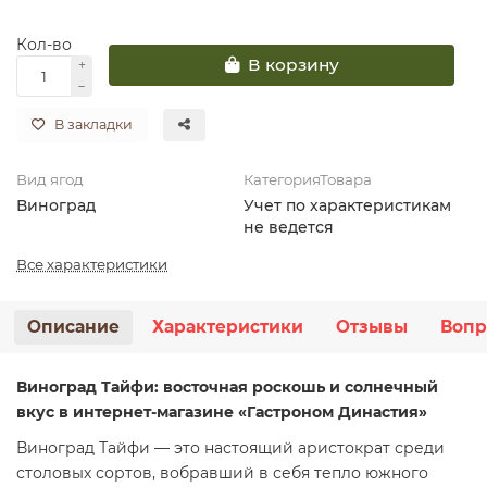
Кол-во
В корзину
В закладки
Вид ягод
КатегорияТовара
Виноград
Учет по характеристикам
не ведется
Все характеристики
Описание
Характеристики
Отзывы
Вопр
Виноград Тайфи: восточная роскошь и солнечный
вкус в интернет-магазине «Гастроном Династия»
Виноград Тайфи — это настоящий аристократ среди
столовых сортов, вобравший в себя тепло южного