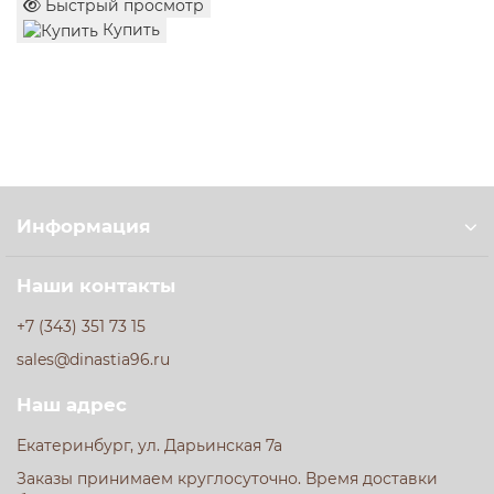
Быстрый просмотр
Купить
Информация
Наши контакты
+7 (343) 351 73 15
sales@dinastia96.ru
Наш адрес
Екатеринбург, ул. Дарьинская 7а
Заказы принимаем круглосуточно. Время доставки