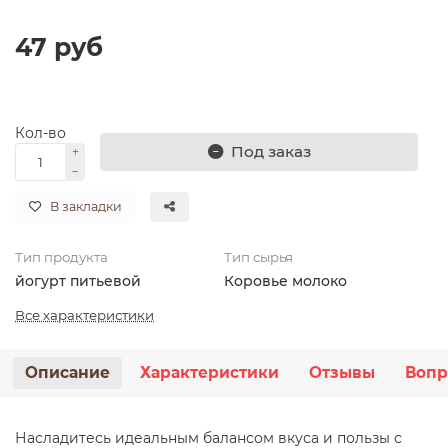
47 руб
Кол-во
Под заказ
В закладки
Тип продукта
Тип сырья
йогурт питьевой
Коровье молоко
Все характеристики
Описание
Характеристики
Отзывы
Вопр
Насладитесь идеальным балансом вкуса и пользы с