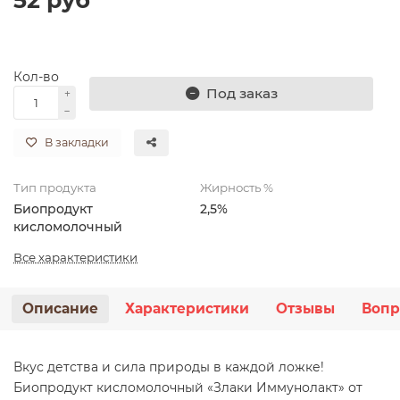
Кол-во
Под заказ
В закладки
Тип продукта
Жирность %
Биопродукт
2,5%
кисломолочный
Все характеристики
Описание
Характеристики
Отзывы
Вопр
Вкус детства и сила природы в каждой ложке!
Биопродукт кисломолочный «Злаки Иммунолакт» от