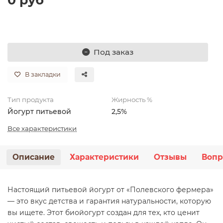
Под заказ
В закладки
Тип продукта
Жирность %
Йогурт питьевой
2,5%
Все характеристики
Описание
Характеристики
Отзывы
Вопр
Настоящий питьевой йогурт от «Полевского фермера»
— это вкус детства и гарантия натуральности, которую
вы ищете. Этот биойогурт создан для тех, кто ценит