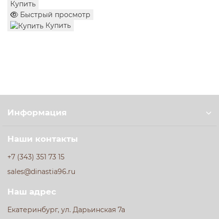
Купить
Быстрый просмотр
Купить
Информация
Наши контакты
+7 (343) 351 73 15
sales@dinastia96.ru
Наш адрес
Екатеринбург, ул. Дарьинская 7а