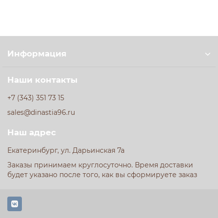
Екатеринбургу.
Информация
Наши контакты
+7 (343) 351 73 15
sales@dinastia96.ru
Наш адрес
Екатеринбург, ул. Дарьинская 7а
Заказы принимаем круглосуточно. Время доставки
будет указано после того, как вы сформируете заказ