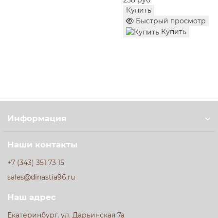
Купить
Быстрый просмотр
Купить
Информация
Наши контакты
+7 (343) 351 73 15
sales@dinastia96.ru
Наш адрес
Екатеринбург, ул. Дарьинская 7а