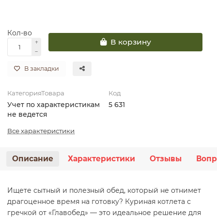
Кол-во
В корзину
В закладки
КатегорияТовара
Код
Учет по характеристикам
5 631
не ведется
Все характеристики
Описание
Характеристики
Отзывы
Вопр
Ищете сытный и полезный обед, который не отнимет
драгоценное время на готовку? Куриная котлета с
гречкой от «Главобед» — это идеальное решение для