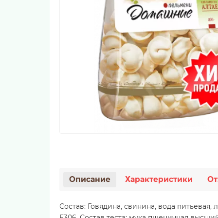
Описание
Характеристики
От
Состав: Говядина, свинина, вода питьевая
Е306. Состав теста: мука пшеничная высший