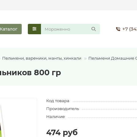
+7 (34
Каталог
Пельмени, вареники, манты, хинкали
Пельмени Домашние С
ьников 800 гр
Код товара
Производитель
Наличие
474 руб