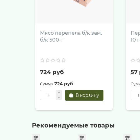
Мясо перепела б/к зам.
Пе
б/к 500 г
10 
724 руб
57
724 руб
В корзину
Рекомендуемые товары