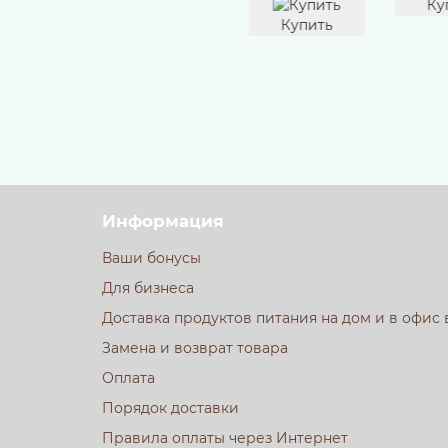
про
Купить
Купить
Ку
Информация
Ваши бонусы
Для бизнеса
Доставка продуктов питания на дом и в офис 
Замена и возврат товара
Оплата
Порядок доставки
Правила оплаты через Интернет