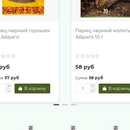
рец черный горошек
Перец черный молот
г.Айдиго
Айдиго 10 г
 руб
58 руб
57 руб
58 руб
В корзину
В корзин