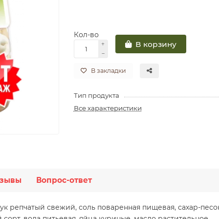
Кол-во
В корзину
В закладки
Тип продукта
Все характеристики
зывы
Вопрос-ответ
, лук репчатый свежий, соль поваренная пищевая, сахар-пес
 сорт, вода питьевая, яйца куриные, масло растительное.