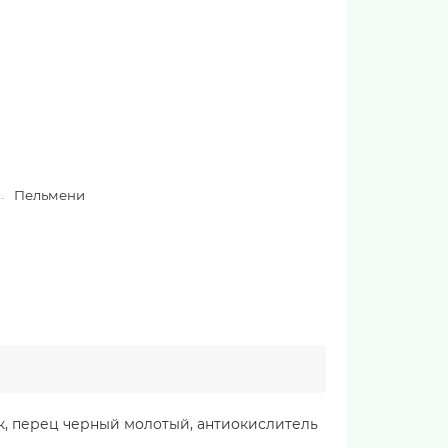
Пельмени
ок, перец черный молотый, антиокислитель