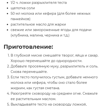
1/2 ч. ложки разрыхлителя теста
щепотка соли
50 мл молока или кефира (для более нежных
панкейков)
растительное масло для жарки
свежие или замороженные ягоды для подачи
(клубника, малина, черника и т.д.)
Приготовление:
В глубокой миске смешайте творог, яйца и сахар.
Хорошо перемешайте до однородности.
Добавьте просеянную муку, разрыхлитель и соль.
Снова перемешайте.
Если тесто получилось густым, добавьте немного
молока или кефира, чтобы оно стало более
жидким, как густая сметана.
Разогрейте сковороду на среднем огне. Смажьте
ее растительным маслом.
Выкладывайте тесто на сковороду ложкой,