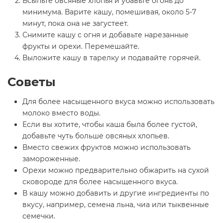
Всыпьте овсяные хлопья и убавьте огонь до
минимума. Варите кашу, помешивая, около 5-7
минут, пока она не загустеет.
Снимите кашу с огня и добавьте нарезанные
фрукты и орехи. Перемешайте.
Выложите кашу в тарелку и подавайте горячей.
Советы
Для более насыщенного вкуса можно использовать
молоко вместо воды.
Если вы хотите, чтобы каша была более густой,
добавьте чуть больше овсяных хлопьев.
Вместо свежих фруктов можно использовать
замороженные.
Орехи можно предварительно обжарить на сухой
сковороде для более насыщенного вкуса.
В кашу можно добавить и другие ингредиенты по
вкусу, например, семена льна, чиа или тыквенные
семечки.