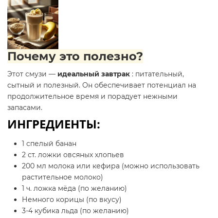
Почему это полезно?
Этот смузи —
идеальный завтрак
: питательный,
сытный и полезный. Он обеспечивает потенциал на
продолжительное время и порадует нежными
запасами.
ИНГРЕДИЕНТЫ:
1 спелый банан
2 ст. ложки овсяных хлопьев
200 мл молока или кефира (можно использовать
растительное молоко)
1 ч. ложка мёда (по желанию)
Немного корицы (по вкусу)
3-4 кубика льда (по желанию)