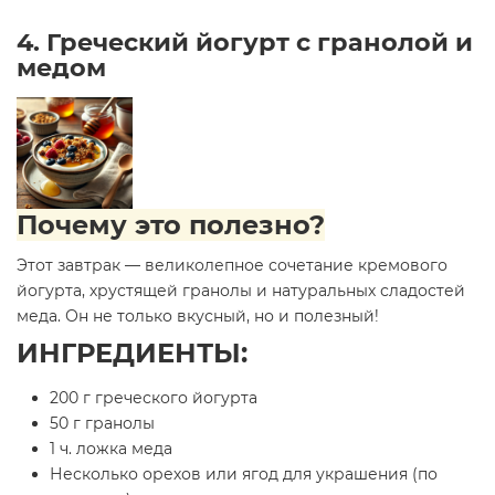
4. Греческий йогурт с гранолой и
медом
Почему это полезно?
Этот завтрак — великолепное сочетание кремового
йогурта, хрустящей гранолы и натуральных сладостей
меда. Он не только вкусный, но и полезный!
ИНГРЕДИЕНТЫ:
200 г греческого йогурта
50 г гранолы
1 ч. ложка меда
Несколько орехов или ягод для украшения (по