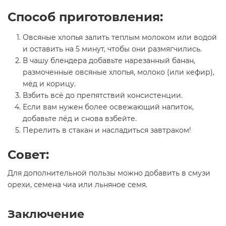
Способ приготовления:
Овсяные хлопья залить теплым молоком или водой
и оставить на 5 минут, чтобы они размягчились.
В чашу блендера добавьте нарезанный банан,
размоченные овсяные хлопья, молоко (или кефир),
мёд и корицу.
Взбить всё до препятствий консистенции.
Если вам нужен более освежающий напиток,
добавьте лёд и снова взбейте.
Перелить в стакан и насладиться завтраком!
Совет:
Для дополнительной пользы можно добавить в смузи
орехи, семена чиа или льняное семя.
Заключение