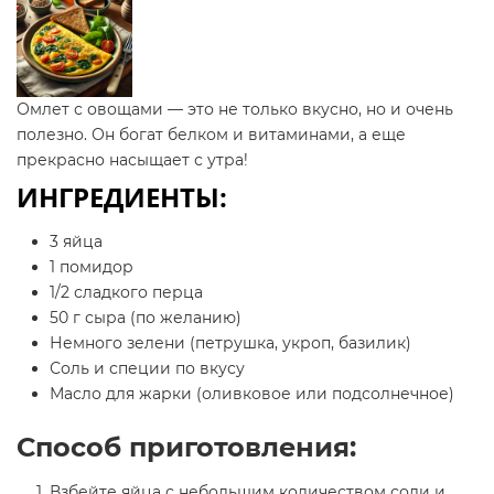
Омлет с овощами — это не только вкусно, но и очень
полезно. Он богат белком и витаминами, а еще
прекрасно насыщает с утра!
ИНГРЕДИЕНТЫ:
3 яйца
1 помидор
1/2 сладкого перца
50 г сыра (по желанию)
Немного зелени (петрушка, укроп, базилик)
Соль и специи по вкусу
Масло для жарки (оливковое или подсолнечное)
Способ приготовления:
Взбейте яйца с небольшим количеством соли и