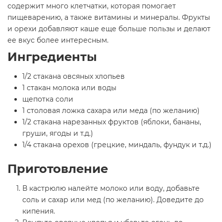
содержит много клетчатки, которая помогает
пищеварению, а также витамины и минералы. Фрукты
и орехи добавляют каше еще больше пользы и делают
ее вкус более интересным.
Ингредиенты
1/2 стакана овсяных хлопьев
1 стакан молока или воды
щепотка соли
1 столовая ложка сахара или меда (по желанию)
1/2 стакана нарезанных фруктов (яблоки, бананы,
груши, ягоды и т.д.)
1/4 стакана орехов (грецкие, миндаль, фундук и т.д.)
Приготовление
В кастрюлю налейте молоко или воду, добавьте
соль и сахар или мед (по желанию). Доведите до
кипения.